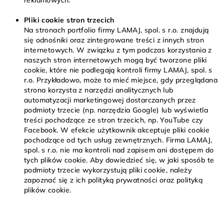
reklamowych.
Pliki cookie stron trzecich
Na stronach portfolio firmy LAMAJ, spol. s r.o. znajdują
się odnośniki oraz zintegrowane treści z innych stron
internetowych. W związku z tym podczas korzystania z
naszych stron internetowych mogą być tworzone pliki
cookie, które nie podlegają kontroli firmy LAMAJ, spol. s
r.o. Przykładowo, może to mieć miejsce, gdy przeglądana
strona korzysta z narzędzi analitycznych lub
automatyzacji marketingowej dostarczanych przez
podmioty trzecie (np. narzędzia Google) lub wyświetla
treści pochodzące ze stron trzecich, np. YouTube czy
Facebook. W efekcie użytkownik akceptuje pliki cookie
pochodzące od tych usług zewnętrznych. Firma LAMAJ,
spol. s r.o. nie ma kontroli nad zapisem ani dostępem do
tych plików cookie. Aby dowiedzieć się, w jaki sposób te
podmioty trzecie wykorzystują pliki cookie, należy
zapoznać się z ich polityką prywatności oraz polityką
plików cookie.