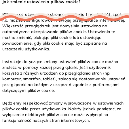
Jak zmienić ustawienia plików cookie?
Pliki cookie używane na stronach portfolio firmy LAMAJ, spol. s
r.o. można skonfigurować w swojej przeglądarce internetowej.
Większość przeglądarek jest domyślnie ustawiona na
automatyczne akceptowanie plików cookie. Ustawienia te
można zmienić, blokując pliki cookie lub ustawiając
powiadomienie, gdy pliki cookie mają być zapisane na
urządzeniu użytkownika.
Instrukcje dotyczące zmiany ustawień plików cookie można
znaleźć w pomocy każdej przeglądarki. Jeśli użytkownik
korzysta z różnych urządzeń do przeglądania stron (np.
komputer, smartfon, tablet), zaleca się dostosowanie ustawień
przeglądarki na każdym z urządzeń zgodnie z preferencjami
dotyczącymi plików cookie.
Będziemy respektować zmiany wprowadzone w ustawieniach
plików cookie przez użytkownika. Należy jednak pamiętać, że
wyłączenie niektórych plików cookie może wpłynąć na
funkcjonalność naszych stron internetowych.