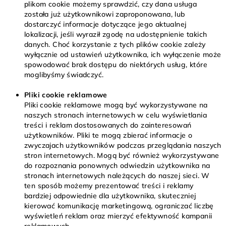
plikom cookie możemy sprawdzić, czy dana usługa
została już użytkownikowi zaproponowana, lub
dostarczyć informacje dotyczące jego aktualnej
lokalizacji, jeśli wyraził zgodę na udostępnienie takich
danych. Choć korzystanie z tych plików cookie zależy
wyłącznie od ustawień użytkownika, ich wyłączenie może
spowodować brak dostępu do niektórych usług, które
moglibyśmy świadczyć.
Pliki cookie reklamowe
Pliki cookie reklamowe mogą być wykorzystywane na
naszych stronach internetowych w celu wyświetlania
treści i reklam dostosowanych do zainteresowań
użytkowników. Pliki te mogą zbierać informacje o
zwyczajach użytkowników podczas przeglądania naszych
stron internetowych. Mogą być również wykorzystywane
do rozpoznania ponownych odwiedzin użytkownika na
stronach internetowych należących do naszej sieci. W
ten sposób możemy prezentować treści i reklamy
bardziej odpowiednie dla użytkownika, skuteczniej
kierować komunikację marketingową, ograniczać liczbę
wyświetleń reklam oraz mierzyć efektywność kampanii