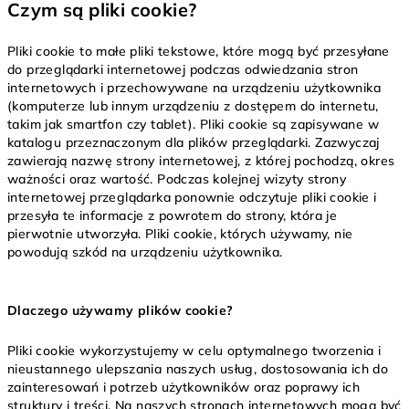
Czym są pliki cookie?
Pliki cookie to małe pliki tekstowe, które mogą być przesyłane
do przeglądarki internetowej podczas odwiedzania stron
internetowych i przechowywane na urządzeniu użytkownika
(komputerze lub innym urządzeniu z dostępem do internetu,
takim jak smartfon czy tablet). Pliki cookie są zapisywane w
katalogu przeznaczonym dla plików przeglądarki. Zazwyczaj
zawierają nazwę strony internetowej, z której pochodzą, okres
ważności oraz wartość. Podczas kolejnej wizyty strony
internetowej przeglądarka ponownie odczytuje pliki cookie i
przesyła te informacje z powrotem do strony, która je
pierwotnie utworzyła. Pliki cookie, których używamy, nie
powodują szkód na urządzeniu użytkownika.
Dlaczego używamy plików cookie?
Pliki cookie wykorzystujemy w celu optymalnego tworzenia i
nieustannego ulepszania naszych usług, dostosowania ich do
zainteresowań i potrzeb użytkowników oraz poprawy ich
struktury i treści. Na naszych stronach internetowych mogą być