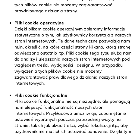
tych plików cookie nie możemy zagwarantować
prawidłowego działania strony.
Pliki cookie operacyjne
Dzięki plikom cookie operacyjnym zbieramy informacje
statystyczne o tym, jak użytkownicy korzystają z naszych
stron internetowych. Te dane techniczne pozwalają nam
m.in. określić, na które części strony klikano, którą stronę
odwiedzono ostatnio itp. Pliki cookie tego typu służą nam
do analizy i ulepszania naszych stron internetowych pod
względem treści, wydajności i designu. W przypadku
wyłączenia tych plików cookie nie możemy
zagwarantować prawidłowego działania naszych stron
internetowych.
Pliki cookie funkcjonalne
Pliki cookie funkcjonalne nie są niezbędne, ale pomagają
nam ulepszyć funkcjonalność naszych stron
internetowych. Przykładowo umożliwiają zapamiętanie
ustawień wybranych podczas poprzedniej wizyty na
stronie, takich jak układ treści, wybór lokalizacji itp., aby
użytkownik nie musiał ich ustawiać ponownie. Dzięki tym