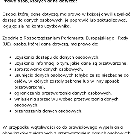
Prawa osób, których dane dotyczą:
Osoba, której dane dotyczą, ma prawo w każdej chwili uzyskać
dostęp do danych osobowych, je poprawić lub zaktualizować,
logując się na konto użytkownika.
Zgodnie z Rozporządzeniem Parlamentu Europejskiego i Rady
(UE), osoba, której dane dotyczą, ma prawo do:
uzyskania dostępu do danych osobowych,
uzyskania informacji o tym, jakie dane są przetwarzane,
sprostowania danych osobowych,
usunięcia danych osobowych (chyba że są niezbędne do
celów, w których zostały zebrane lub w inny sposób
przetwarzane),
ograniczenia przetwarzania danych osobowych,
wniesienia sprzeciwu wobec przetwarzania danych
osobowych,
przenoszenia danych osobowych.
W przypadku wątpliwości co do prawidłowego wypełniania
obowiązków związanych z przetwarzaniem danych osobowych,