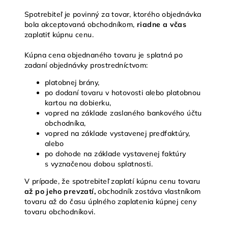
Spotrebiteľ
je povinný za tovar, ktorého objednávka
bola akceptovaná obchodníkom,
riadne a včas
zaplatiť kúpnu cenu.
Kúpna cena objednaného tovaru je splatná po
zadaní objednávky prostredníctvom:
platobnej brány,
po dodaní tovaru v hotovosti alebo platobnou
kartou na dobierku,
vopred na základe zaslaného bankového účtu
obchodníka,
vopred na základe vystavenej predfaktúry,
alebo
po dohode na základe vystavenej faktúry
s vyznačenou dobou splatnosti.
V
prípade, že spotrebiteľ zaplatí kúpnu cenu tovaru
až po jeho prevzatí,
obchodník zostáva vlastníkom
tovaru až do času úplného zaplatenia kúpnej ceny
tovaru obchodníkovi.