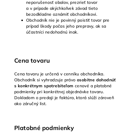
neporušenosť obalov, prezrieť tovar
a v prípade akýchkoľvek závad tieto
bezodkladne oznámiť obchodníkovi.
Obchodník nie je povinný poistiť tovar pre
prípad škody počas jeho prepravy, ak sa
účastníci nedohodnú inak.
Cena tovaru
Cena tovaru je určená v cenníku obchodníka.
Obchodník
si vyhradzuje právo
osobitne dohodnúť
s konkrétnym spotrebiteľom
cenové a platobné
podmienky pri konkrétnej objednávke tovaru.
Dokladom o predaji je faktúra, ktorá slúži zároveň
ako záručný list.
Platobné podmienky