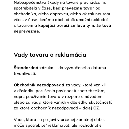
Nebezpečenstvo škody na tovare prechádza na
spotrebiteľa v čase,
keď prevezme tovar
od
obchodníka, alebo dopravcu, alebo ak tak neurobí
včas, v čase, keď mu obchodník umožní nakladať
s tovarom a
kupujúci poruší zmluvu tým, že tovar
neprevezme.
Vady tovaru a reklamácia
Štandardná záruka
– do vyznačeného dátumu
trvanlivosti.
Obchodník
nezodpovedá
za vady, ktoré vznikli
v dôsledku porušenia povinností spotrebiteľom,
napr.: používanie tovaru v rozpore s návodom,
alebo za vady, ktoré vznikli v dôsledku skutočností,
za ktoré obchodník nezodpovedá – ďalej OZ.
Vadu, ktorá sa prejaví v určenej záručnej dobe,
môže spotrebiteľ reklamovať, ale rozhodnutie