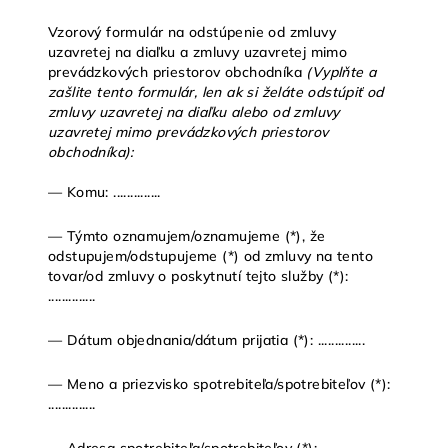
Vzorový formulár na odstúpenie od zmluvy
uzavretej na diaľku a zmluvy uzavretej mimo
prevádzkových priestorov obchodníka
(Vyplňte a
zašlite tento formulár, len ak si želáte odstúpiť od
zmluvy uzavretej na diaľku alebo od zmluvy
uzavretej mimo prevádzkových priestorov
obchodníka):
— Komu: ..............
— Týmto oznamujem/oznamujeme (*), že
odstupujem/odstupujeme (*) od zmluvy na tento
tovar/od zmluvy o poskytnutí tejto služby (*):
..............
— Dátum objednania/dátum prijatia (*): ..............
— Meno a priezvisko spotrebiteľa/spotrebiteľov (*):
..............