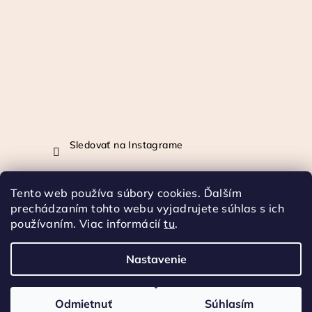
Sledovať na Instagrame
Tento web používa súbory cookies. Ďalším
Prijímame online platby
prechádzaním tohto webu vyjadrujete súhlas s ich
používaním. Viac informácií
tu
.
Nastavenie
Copyright 2026
KOFFICHERRY
. Všetky práva vyhradené.
Odmietnuť
Súhlasím