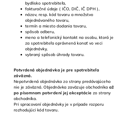
bydlisko spotrebiteľa,
fakturačné údaje ( IČO, DIČ, IČ DPH ),
názov, resp. kód tovaru a množstvo
objednávaného tovaru,
termín a miesto dodania tovaru,
spôsob odberu,
meno a telefonický kontakt na osobu, ktorá je
za spotrebiteľa oprávnená konať vo veci
objednávky,
vybraný spôsob úhrady tovaru.
Potvrdená objednávka je pre spotrebiteľa
záväzná.
Nepotvrdená objednávka zo strany predávajúceho
nie je záväzná. Objednávka zaväzuje obchodníka
až
po písomnom potvrdení jej akceptácie
zo strany
obchodníka.
Pri spracovaní objednávky je v prípade rozporu
rozhodujúci kód tovaru.