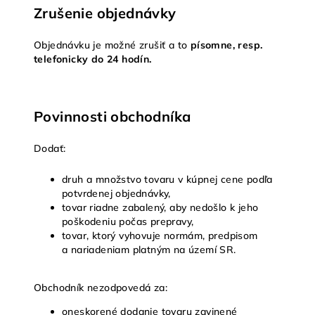
Zrušenie objednávky
Objednávku je možné zrušiť a to
písomne, resp.
telefonicky do 24 hodín.
Povinnosti obchodníka
Dodať:
druh a množstvo tovaru v kúpnej cene podľa
potvrdenej objednávky,
tovar riadne zabalený, aby nedošlo k jeho
poškodeniu počas prepravy,
tovar, ktorý vyhovuje normám, predpisom
a nariadeniam platným na území SR.
Obchodník nezodpovedá za:
oneskorené dodanie tovaru zavinené