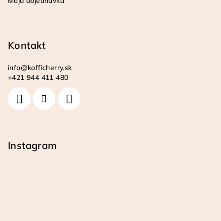
Moja objednávka
Kontakt
info
@
kofficherry.sk
+421 944 411 480
Instagram