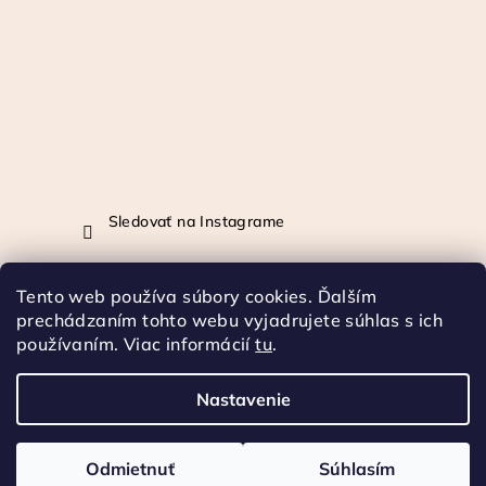
Sledovať na Instagrame
Tento web používa súbory cookies. Ďalším
Prijímame online platby
prechádzaním tohto webu vyjadrujete súhlas s ich
používaním. Viac informácií
tu
.
Nastavenie
Copyright 2026
KOFFICHERRY
. Všetky práva vyhradené.
Odmietnuť
Súhlasím