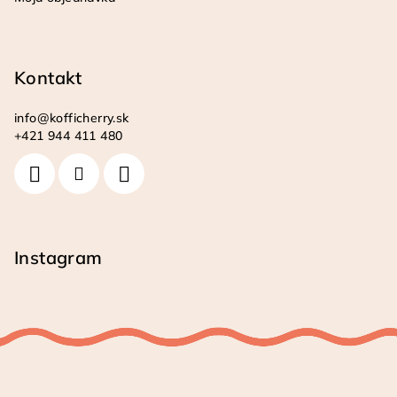
Kontakt
info
@
kofficherry.sk
+421 944 411 480
Instagram