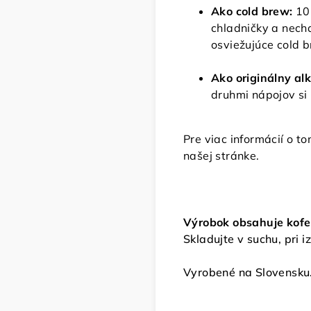
Ako cold brew:
10
chladničky a necha
osviežujúce cold 
Ako originálny al
druhmi nápojov si 
Pre viac informácií o t
našej stránke.
Výrobok obsahuje kofe
Skladujte v suchu, pri 
Vyrobené na Slovensku