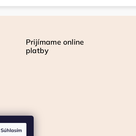
Prijímame online
platby
Súhlasím