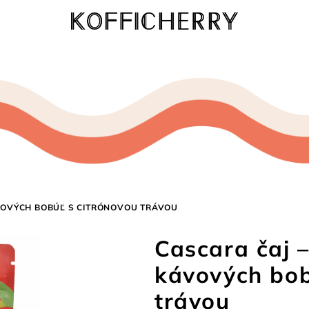
VOVÝCH BOBÚĽ S CITRÓNOVOU TRÁVOU
Cascara čaj 
kávových bob
trávou