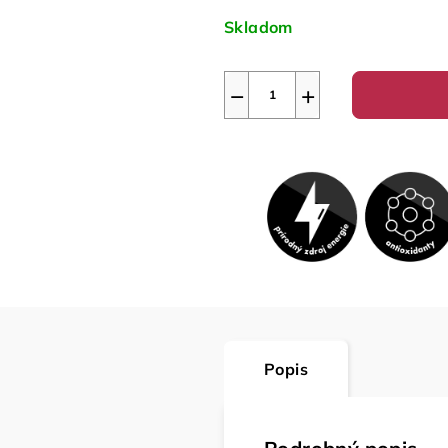
cena:
Skladom
−
+
Popis